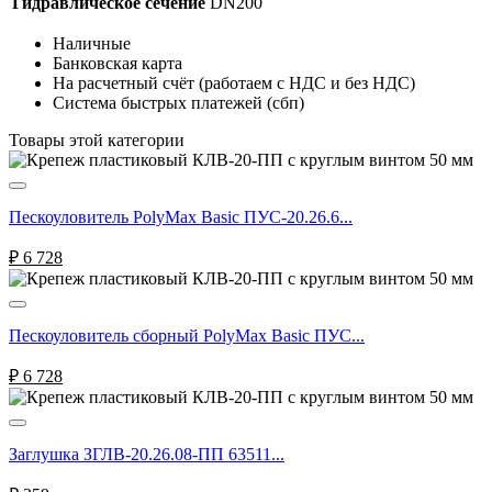
Гидравлическое сечение
DN200
Наличные
Банковская карта
На расчетный счёт (работаем с НДС и без НДС)
Система быстрых платежей (сбп)
Товары этой категории
Пескоуловитель PolyMax Basic ПУС-20.26.6...
₽
6 728
Пескоуловитель сборный PolyMax Basic ПУС...
₽
6 728
Заглушка ЗГЛВ-20.26.08-ПП 63511...