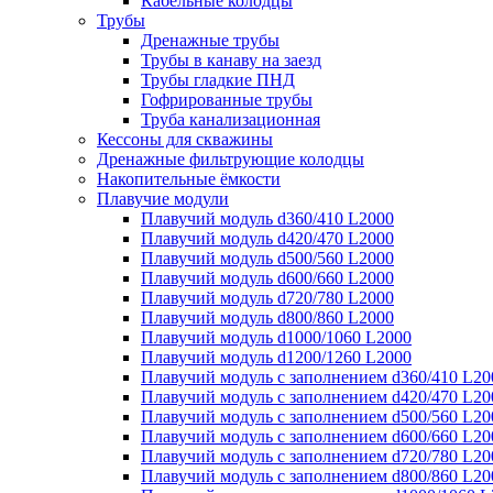
Кабельные колодцы
Трубы
Дренажные трубы
Трубы в канаву на заезд
Трубы гладкие ПНД
Гофрированные трубы
Труба канализационная
Кессоны для скважины
Дренажные фильтрующие колодцы
Накопительные ёмкости
Плавучие модули
Плавучий модуль d360/410 L2000
Плавучий модуль d420/470 L2000
Плавучий модуль d500/560 L2000
Плавучий модуль d600/660 L2000
Плавучий модуль d720/780 L2000
Плавучий модуль d800/860 L2000
Плавучий модуль d1000/1060 L2000
Плавучий модуль d1200/1260 L2000
Плавучий модуль с заполнением d360/410 L20
Плавучий модуль с заполнением d420/470 L20
Плавучий модуль с заполнением d500/560 L20
Плавучий модуль с заполнением d600/660 L20
Плавучий модуль с заполнением d720/780 L20
Плавучий модуль с заполнением d800/860 L20