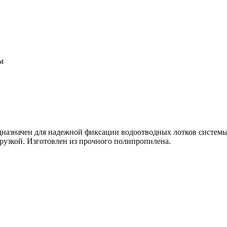
м
назначен для надежной фиксации водоотводных лотков системы
рузкой. Изготовлен из прочного полипропилена.