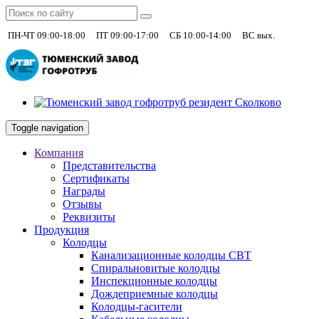
|
|
|
+7 (930)
ПН-ЧТ 09:00-18:00
ПТ 09:00-17:00
СБ 10:00-14:00
ВС вых.
Toggle navigation
Компания
Представительства
Сертификаты
Награды
Отзывы
Реквизиты
Продукция
Колодцы
Канализационные колодцы СВТ
Спиральновитые колодцы
Инспекционные колодцы
Дождеприемные колодцы
Колодцы-гасители