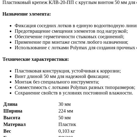
Пластиковый крепеж КЛВ-20-ПП с круглым винтом 50 мм для 
Назначение элемента:
Фиксация соседних лотков в единую водоотводную лини
Предотвращение смещения элементов под нагрузкой;
Обеспечение герметичности стыковых соединений;
Применение при монтаже систем любого назначения;
Использование с лотками Polymax для создания прочных
Технические характеристики:
Пластиковая конструкция, устойчивая к коррозии;
Винт длиной 50 мм для надежной фиксации;
Монтаж без специального инструмента;
Совместимость с лотками Polymax разных типоразмеров;
Сохранение свойств в условиях постоянной влажности.
Длина
30 мм
Ширина
224 мм
Высота
50 мм
Материал
Пластик
Вес
0,103 кг