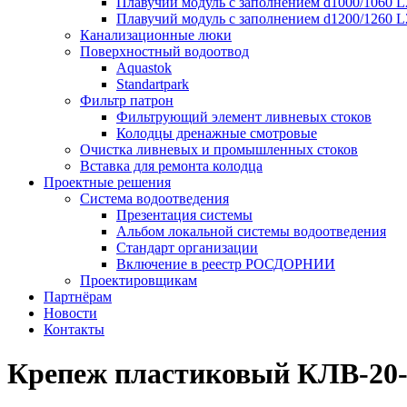
Плавучий модуль с заполнением d1000/1060 L
Плавучий модуль с заполнением d1200/1260 L
Канализационные люки
Поверхностный водоотвод
Aquastok
Standartpark
Фильтр патрон
Фильтрующий элемент ливневых стоков
Колодцы дренажные смотровые
Очистка ливневых и промышленных стоков
Вставка для ремонта колодца
Проектные решения
Система водоотведения
Презентация системы
Альбом локальной системы водоотведения
Стандарт организации
Включение в реестр РОСДОРНИИ
Проектировщикам
Партнёрам
Новости
Контакты
Крепеж пластиковый КЛВ-20-