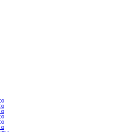
00
00
00
00
00
00