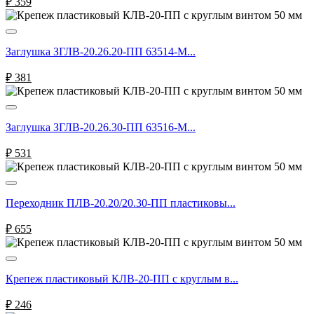
₽
359
Заглушка ЗГЛВ-20.26.20-ПП 63514-М...
₽
381
Заглушка ЗГЛВ-20.26.30-ПП 63516-М...
₽
531
Переходник ПЛВ-20.20/20.30-ПП пластиковы...
₽
655
Крепеж пластиковый КЛВ-20-ПП с круглым в...
₽
246