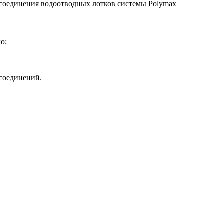
соединения водоотводных лотков системы Polymax
ю;
 соединений.