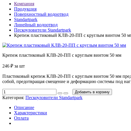
Компания
Продукция
Поверхностный водоотвод
Standartpark
Линейный водоотвод
Пескоуловители Standartpark
Крепеж пластиковый КЛВ-20-ПП с круглым винтом 50 м
Крепеж пластиковый КЛВ-20-ПП с круглым винтом 50 мм
246
₽
за шт
Пластиковый крепеж КЛВ-20-ПП с круглым винтом 50 мм пред
собой, предотвращая смещение и деформацию системы под наг
Добавить в корзину
Категория:
Пескоуловители Standartpark
Описание
Характеристики
Оплата