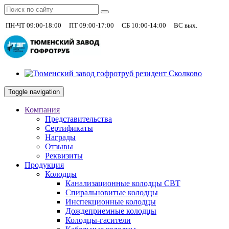
|
|
|
+7 (930)
ПН-ЧТ 09:00-18:00
ПТ 09:00-17:00
СБ 10:00-14:00
ВС вых.
Toggle navigation
Компания
Представительства
Сертификаты
Награды
Отзывы
Реквизиты
Продукция
Колодцы
Канализационные колодцы СВТ
Спиральновитые колодцы
Инспекционные колодцы
Дождеприемные колодцы
Колодцы-гасители