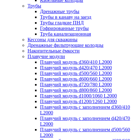
Кабельные колодцы
Трубы
Дренажные трубы
Трубы в канаву на заезд
Трубы гладкие ПНД
Гофрированные трубы
Труба канализационная
Кессоны для скважины
Дренажные фильтрующие колодцы
Накопительные ёмкости
Плавучие модули
Плавучий модуль d360/410 L2000
Плавучий модуль d420/470 L2000
Плавучий модуль d500/560 L2000
Плавучий модуль d600/660 L2000
Плавучий модуль d720/780 L2000
Плавучий модуль d800/860 L2000
Плавучий модуль d1000/1060 L2000
Плавучий модуль d1200/1260 L2000
Плавучий модуль с заполнением d360/410
L2000
Плавучий модуль с заполнением d420/470
L2000
Плавучий модуль с заполнением d500/560
L2000