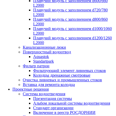
Плавучий модуль с заполнением d600/660
L2000
Плавучий модуль с заполнением d720/780
L2000
Плавучий модуль с заполнением d800/860
L2000
Плавучий модуль с заполнением d1000/1060
L2000
Плавучий модуль с заполнением d1200/1260
L2000
Канализационные люки
Поверхностный водоотвод
Aquastok
Standartpark
Фильтр патрон
Фильтрующий элемент ливневых стоков
Колодцы дренажные смотровые
Очистка ливневых и промышленных стоков
Вставка для ремонта колодца
Проектные решения
Система водоотведения
Презентация системы
Альбом локальной системы водоотведения
Стандарт организации
Включение в реестр РОСДОРНИИ