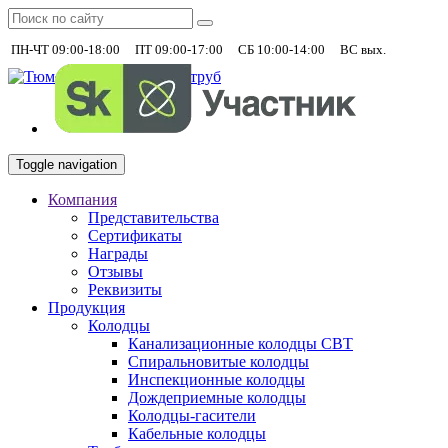
|
|
|
+7 (930)
ПН-ЧТ 09:00-18:00
ПТ 09:00-17:00
СБ 10:00-14:00
ВС вых.
Toggle navigation
Компания
Представительства
Сертификаты
Награды
Отзывы
Реквизиты
Продукция
Колодцы
Канализационные колодцы СВТ
Спиральновитые колодцы
Инспекционные колодцы
Дождеприемные колодцы
Колодцы-гасители
Кабельные колодцы