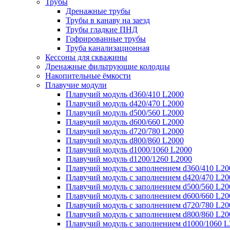
Трубы
Дренажные трубы
Трубы в канаву на заезд
Трубы гладкие ПНД
Гофрированные трубы
Труба канализационная
Кессоны для скважины
Дренажные фильтрующие колодцы
Накопительные ёмкости
Плавучие модули
Плавучий модуль d360/410 L2000
Плавучий модуль d420/470 L2000
Плавучий модуль d500/560 L2000
Плавучий модуль d600/660 L2000
Плавучий модуль d720/780 L2000
Плавучий модуль d800/860 L2000
Плавучий модуль d1000/1060 L2000
Плавучий модуль d1200/1260 L2000
Плавучий модуль с заполнением d360/410 L20
Плавучий модуль с заполнением d420/470 L20
Плавучий модуль с заполнением d500/560 L20
Плавучий модуль с заполнением d600/660 L20
Плавучий модуль с заполнением d720/780 L20
Плавучий модуль с заполнением d800/860 L20
Плавучий модуль с заполнением d1000/1060 L