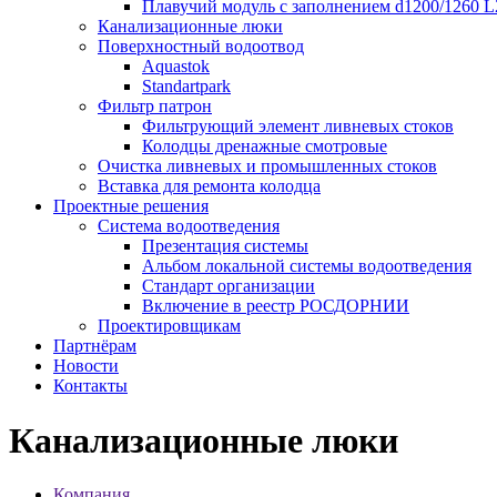
Плавучий модуль с заполнением d1200/1260 L
Канализационные люки
Поверхностный водоотвод
Aquastok
Standartpark
Фильтр патрон
Фильтрующий элемент ливневых стоков
Колодцы дренажные смотровые
Очистка ливневых и промышленных стоков
Вставка для ремонта колодца
Проектные решения
Система водоотведения
Презентация системы
Альбом локальной системы водоотведения
Стандарт организации
Включение в реестр РОСДОРНИИ
Проектировщикам
Партнёрам
Новости
Контакты
Канализационные люки
Компания