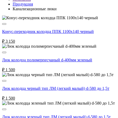
Продукция
Канализационные люки
Конус-переходник колодца ППК 1100х140 черный
₽
3 150
Люк колодца полимерпесчаный d-400мм зеленый
₽
1 500
Люк колодца черный тип ЛМ (легкий малый) d-580 до 1,5т
₽
1 500
Люк колодца зеленый тип ЛМ (легкий малый) d-580 до 1,5т