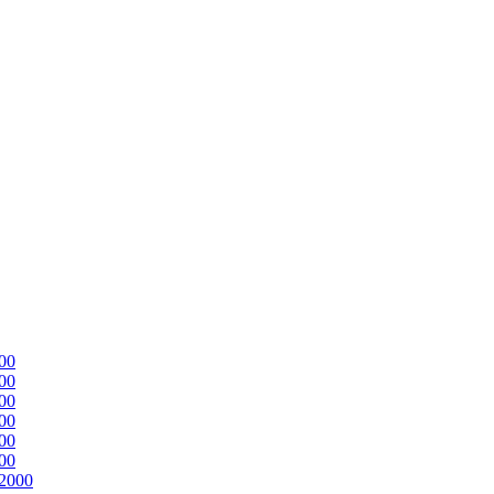
00
00
00
00
00
00
2000