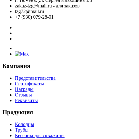
г. Тюмень, ул. Сергея Ильюшина 1/3
zakaz-tzg@mail.ru - для заказов
tzg72@mail.ru
+7 (930) 079-28-01
Компания
Представительства
Сертификаты
Награды
Отзывы
Реквизиты
Продукция
Колодцы
Трубы
Кессоны для скважины