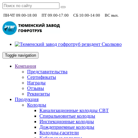
|
|
|
+7 (930)
ПН-ЧТ 09:00-18:00
ПТ 09:00-17:00
СБ 10:00-14:00
ВС вых.
Toggle navigation
Компания
Представительства
Сертификаты
Награды
Отзывы
Реквизиты
Продукция
Колодцы
Канализационные колодцы СВТ
Спиральновитые колодцы
Инспекционные колодцы
Дождеприемные колодцы
Колодцы-гасители