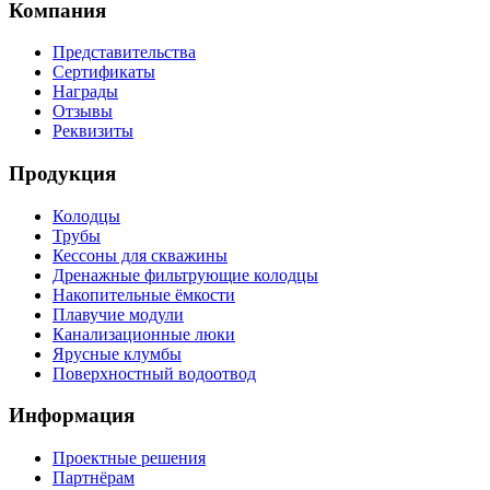
Компания
Представительства
Сертификаты
Награды
Отзывы
Реквизиты
Продукция
Колодцы
Трубы
Кессоны для скважины
Дренажные фильтрующие колодцы
Накопительные ёмкости
Плавучие модули
Канализационные люки
Ярусные клумбы
Поверхностный водоотвод
Информация
Проектные решения
Партнёрам