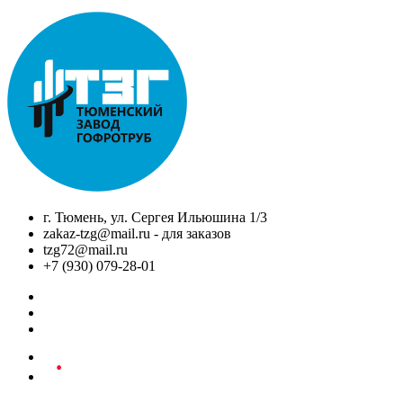
г. Тюмень, ул. Сергея Ильюшина 1/3
zakaz-tzg@mail.ru - для заказов
tzg72@mail.ru
+7 (930) 079-28-01