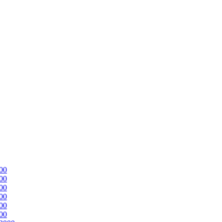
00
00
00
00
00
00