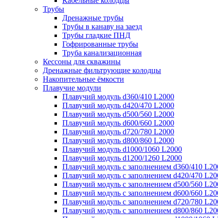
Кабельные колодцы
Трубы
Дренажные трубы
Трубы в канаву на заезд
Трубы гладкие ПНД
Гофрированные трубы
Труба канализационная
Кессоны для скважины
Дренажные фильтрующие колодцы
Накопительные ёмкости
Плавучие модули
Плавучий модуль d360/410 L2000
Плавучий модуль d420/470 L2000
Плавучий модуль d500/560 L2000
Плавучий модуль d600/660 L2000
Плавучий модуль d720/780 L2000
Плавучий модуль d800/860 L2000
Плавучий модуль d1000/1060 L2000
Плавучий модуль d1200/1260 L2000
Плавучий модуль с заполнением d360/410 L20
Плавучий модуль с заполнением d420/470 L20
Плавучий модуль с заполнением d500/560 L20
Плавучий модуль с заполнением d600/660 L20
Плавучий модуль с заполнением d720/780 L20
Плавучий модуль с заполнением d800/860 L20