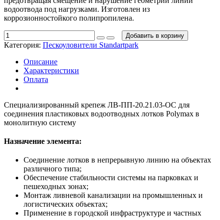
предотвращая смещение и нарушение геометрии линии
водоотвода под нагрузками. Изготовлен из
коррозионностойкого полипропилена.
Добавить в корзину
Категория:
Пескоуловители Standartpark
Описание
Характеристики
Оплата
Специализированный крепеж ЛВ-ПП-20.21.03-ОС для
соединения пластиковых водоотводных лотков Polymax в
монолитную систему
Назначение элемента:
Соединение лотков в непрерывную линию на объектах
различного типа;
Обеспечение стабильности системы на парковках и
пешеходных зонах;
Монтаж ливневой канализации на промышленных и
логистических объектах;
Применение в городской инфраструктуре и частных