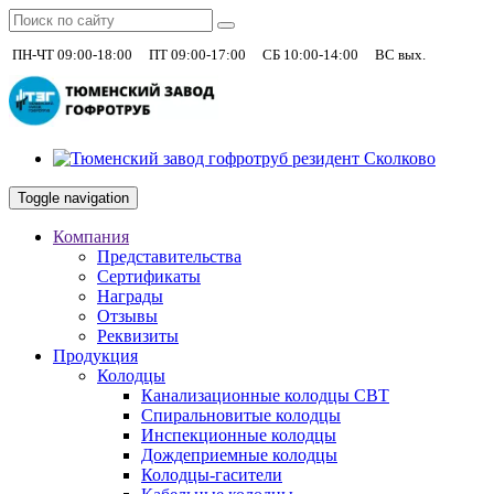
|
|
|
+7 (930)
ПН-ЧТ 09:00-18:00
ПТ 09:00-17:00
СБ 10:00-14:00
ВС вых.
Toggle navigation
Компания
Представительства
Сертификаты
Награды
Отзывы
Реквизиты
Продукция
Колодцы
Канализационные колодцы СВТ
Спиральновитые колодцы
Инспекционные колодцы
Дождеприемные колодцы
Колодцы-гасители