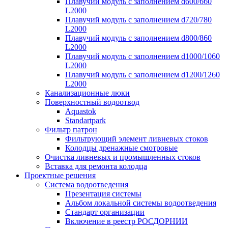
Плавучий модуль с заполнением d600/660
L2000
Плавучий модуль с заполнением d720/780
L2000
Плавучий модуль с заполнением d800/860
L2000
Плавучий модуль с заполнением d1000/1060
L2000
Плавучий модуль с заполнением d1200/1260
L2000
Канализационные люки
Поверхностный водоотвод
Aquastok
Standartpark
Фильтр патрон
Фильтрующий элемент ливневых стоков
Колодцы дренажные смотровые
Очистка ливневых и промышленных стоков
Вставка для ремонта колодца
Проектные решения
Система водоотведения
Презентация системы
Альбом локальной системы водоотведения
Стандарт организации
Включение в реестр РОСДОРНИИ