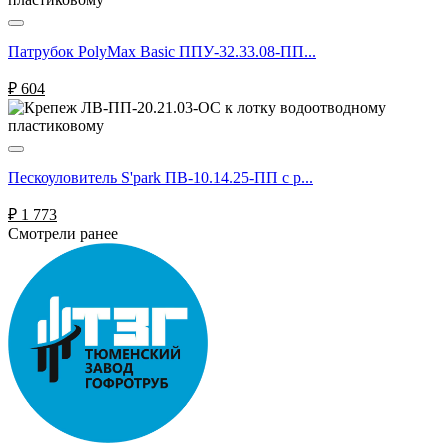
Патрубок PolyMax Basic ППУ-32.33.08-ПП...
₽
604
Пескоуловитель S'park ПВ-10.14.25-ПП с р...
₽
1 773
Смотрели ранее