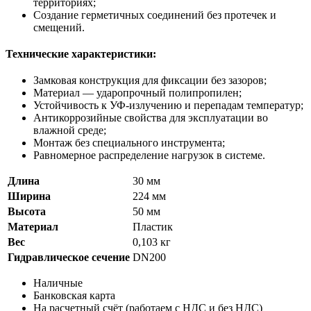
территориях;
Создание герметичных соединений без протечек и
смещений.
Технические характеристики:
Замковая конструкция для фиксации без зазоров;
Материал — ударопрочный полипропилен;
Устойчивость к УФ-излучению и перепадам температур;
Антикоррозийные свойства для эксплуатации во
влажной среде;
Монтаж без специального инструмента;
Равномерное распределение нагрузок в системе.
Длина
30 мм
Ширина
224 мм
Высота
50 мм
Материал
Пластик
Вес
0,103 кг
Гидравлическое сечение
DN200
Наличные
Банковская карта
На расчетный счёт (работаем с НДС и без НДС)