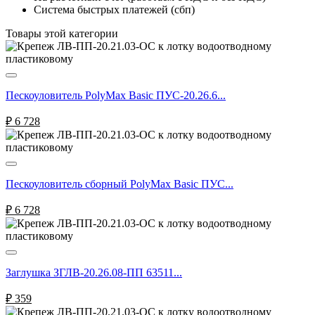
Система быстрых платежей (сбп)
Товары этой категории
Пескоуловитель PolyMax Basic ПУС-20.26.6...
₽
6 728
Пескоуловитель сборный PolyMax Basic ПУС...
₽
6 728
Заглушка ЗГЛВ-20.26.08-ПП 63511...
₽
359