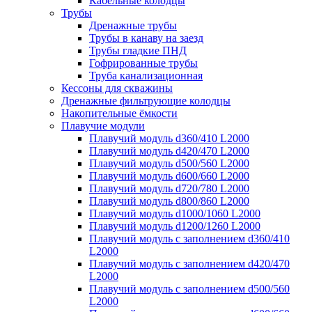
Кабельные колодцы
Трубы
Дренажные трубы
Трубы в канаву на заезд
Трубы гладкие ПНД
Гофрированные трубы
Труба канализационная
Кессоны для скважины
Дренажные фильтрующие колодцы
Накопительные ёмкости
Плавучие модули
Плавучий модуль d360/410 L2000
Плавучий модуль d420/470 L2000
Плавучий модуль d500/560 L2000
Плавучий модуль d600/660 L2000
Плавучий модуль d720/780 L2000
Плавучий модуль d800/860 L2000
Плавучий модуль d1000/1060 L2000
Плавучий модуль d1200/1260 L2000
Плавучий модуль с заполнением d360/410
L2000
Плавучий модуль с заполнением d420/470
L2000
Плавучий модуль с заполнением d500/560
L2000