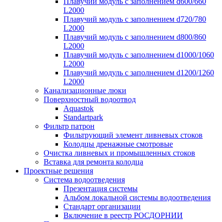
Плавучий модуль с заполнением d600/660
L2000
Плавучий модуль с заполнением d720/780
L2000
Плавучий модуль с заполнением d800/860
L2000
Плавучий модуль с заполнением d1000/1060
L2000
Плавучий модуль с заполнением d1200/1260
L2000
Канализационные люки
Поверхностный водоотвод
Aquastok
Standartpark
Фильтр патрон
Фильтрующий элемент ливневых стоков
Колодцы дренажные смотровые
Очистка ливневых и промышленных стоков
Вставка для ремонта колодца
Проектные решения
Система водоотведения
Презентация системы
Альбом локальной системы водоотведения
Стандарт организации
Включение в реестр РОСДОРНИИ