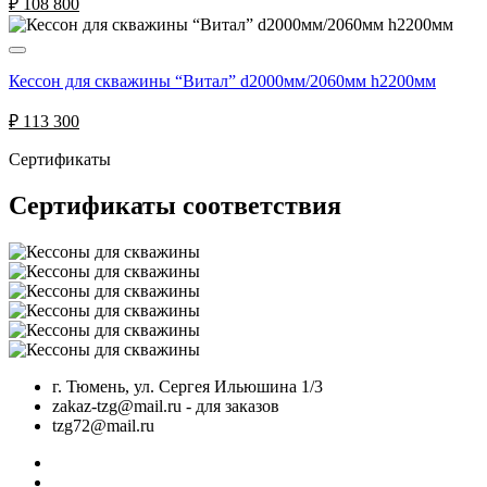
₽
108 800
Кессон для скважины “Витал” d2000мм/2060мм h2200мм
₽
113 300
Сертификаты
Сертификаты соответствия
г. Тюмень, ул. Сергея Ильюшина 1/3
zakaz-tzg@mail.ru - для заказов
tzg72@mail.ru