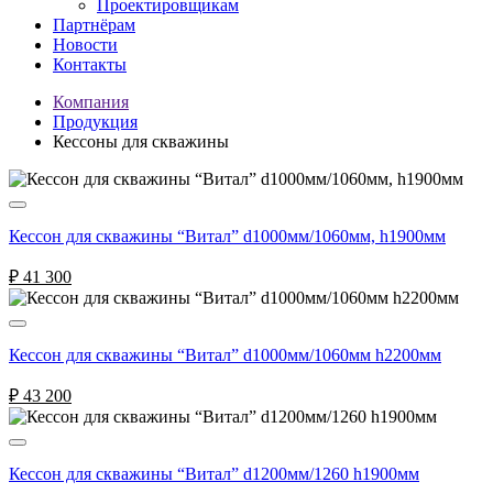
Проектировщикам
Партнёрам
Новости
Контакты
Компания
Продукция
Кессоны для скважины
Кессон для скважины “Витал” d1000мм/1060мм, h1900мм
₽
41 300
Кессон для скважины “Витал” d1000мм/1060мм h2200мм
₽
43 200
Кессон для скважины “Витал” d1200мм/1260 h1900мм