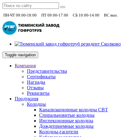
|
|
|
+7 (930)
ПН-ЧТ 09:00-18:00
ПТ 09:00-17:00
СБ 10:00-14:00
ВС вых.
Toggle navigation
Компания
Представительства
Сертификаты
Награды
Отзывы
Реквизиты
Продукция
Колодцы
Канализационные колодцы СВТ
Спиральновитые колодцы
Инспекционные колодцы
Дождеприемные колодцы
Колодцы-гасители