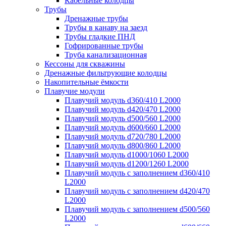
Кабельные колодцы
Трубы
Дренажные трубы
Трубы в канаву на заезд
Трубы гладкие ПНД
Гофрированные трубы
Труба канализационная
Кессоны для скважины
Дренажные фильтрующие колодцы
Накопительные ёмкости
Плавучие модули
Плавучий модуль d360/410 L2000
Плавучий модуль d420/470 L2000
Плавучий модуль d500/560 L2000
Плавучий модуль d600/660 L2000
Плавучий модуль d720/780 L2000
Плавучий модуль d800/860 L2000
Плавучий модуль d1000/1060 L2000
Плавучий модуль d1200/1260 L2000
Плавучий модуль с заполнением d360/410
L2000
Плавучий модуль с заполнением d420/470
L2000
Плавучий модуль с заполнением d500/560
L2000