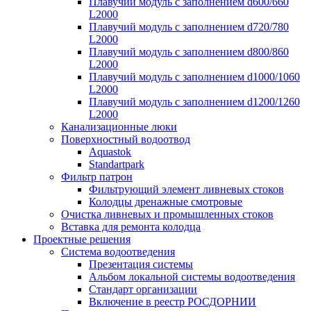
Плавучий модуль с заполнением d600/660
L2000
Плавучий модуль с заполнением d720/780
L2000
Плавучий модуль с заполнением d800/860
L2000
Плавучий модуль с заполнением d1000/1060
L2000
Плавучий модуль с заполнением d1200/1260
L2000
Канализационные люки
Поверхностный водоотвод
Aquastok
Standartpark
Фильтр патрон
Фильтрующий элемент ливневых стоков
Колодцы дренажные смотровые
Очистка ливневых и промышленных стоков
Вставка для ремонта колодца
Проектные решения
Система водоотведения
Презентация системы
Альбом локальной системы водоотведения
Стандарт организации
Включение в реестр РОСДОРНИИ