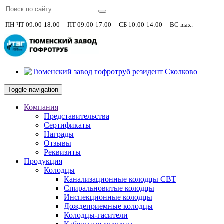
|
|
|
+7 (930)
ПН-ЧТ 09:00-18:00
ПТ 09:00-17:00
СБ 10:00-14:00
ВС вых.
Toggle navigation
Компания
Представительства
Сертификаты
Награды
Отзывы
Реквизиты
Продукция
Колодцы
Канализационные колодцы СВТ
Спиральновитые колодцы
Инспекционные колодцы
Дождеприемные колодцы
Колодцы-гасители