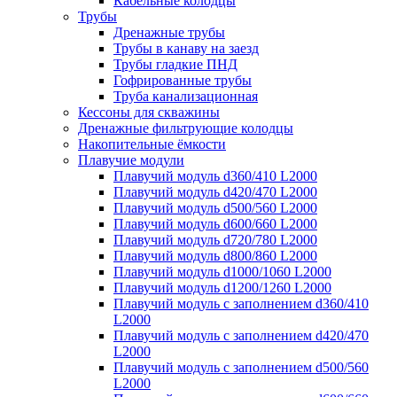
Кабельные колодцы
Трубы
Дренажные трубы
Трубы в канаву на заезд
Трубы гладкие ПНД
Гофрированные трубы
Труба канализационная
Кессоны для скважины
Дренажные фильтрующие колодцы
Накопительные ёмкости
Плавучие модули
Плавучий модуль d360/410 L2000
Плавучий модуль d420/470 L2000
Плавучий модуль d500/560 L2000
Плавучий модуль d600/660 L2000
Плавучий модуль d720/780 L2000
Плавучий модуль d800/860 L2000
Плавучий модуль d1000/1060 L2000
Плавучий модуль d1200/1260 L2000
Плавучий модуль с заполнением d360/410
L2000
Плавучий модуль с заполнением d420/470
L2000
Плавучий модуль с заполнением d500/560
L2000