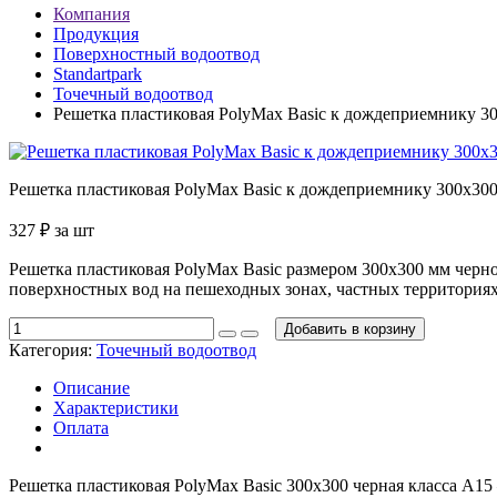
Компания
Продукция
Поверхностный водоотвод
Standartpark
Точечный водоотвод
Решетка пластиковая PolyMax Basic к дождеприемнику 30
Решетка пластиковая PolyMax Basic к дождеприемнику 300x300
327
₽
за шт
Решетка пластиковая PolyMax Basic размером 300x300 мм черн
поверхностных вод на пешеходных зонах, частных территориях
Добавить в корзину
Категория:
Точечный водоотвод
Описание
Характеристики
Оплата
Решетка пластиковая PolyMax Basic 300x300 черная класса А