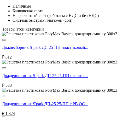
Наличные
Банковская карта
На расчетный счёт (работаем с НДС и без НДС)
Система быстрых платежей (сбп)
Товары этой категории
Дождесборник S’park ДС-25-ПП пластиковый...
₽
812
Дождеприемник S’park ДП-25.25-ПП пластик...
₽
583
Дождеприемник S'park ДП-25.25-ПП с РВ ОС...
₽
1 324