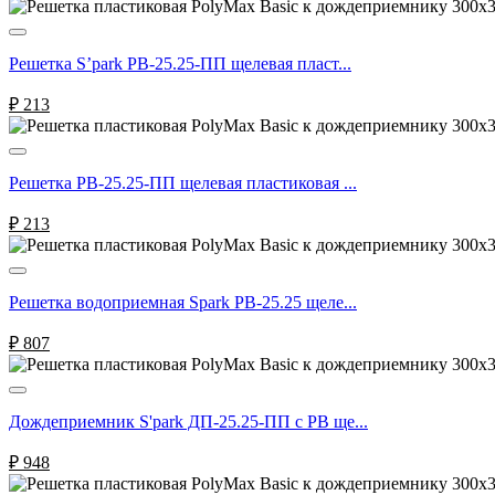
Решетка S’park РВ-25.25-ПП щелевая пласт...
₽
213
Решетка РВ-25.25-ПП щелевая пластиковая ...
₽
213
Решетка водоприемная Spark РВ-25.25 щеле...
₽
807
Дождеприемник S'park ДП-25.25-ПП с РВ ще...
₽
948