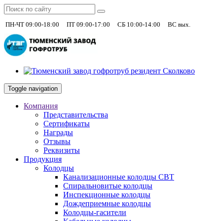
|
|
|
+7 (930)
ПН-ЧТ 09:00-18:00
ПТ 09:00-17:00
СБ 10:00-14:00
ВС вых.
Toggle navigation
Компания
Представительства
Сертификаты
Награды
Отзывы
Реквизиты
Продукция
Колодцы
Канализационные колодцы СВТ
Спиральновитые колодцы
Инспекционные колодцы
Дождеприемные колодцы
Колодцы-гасители