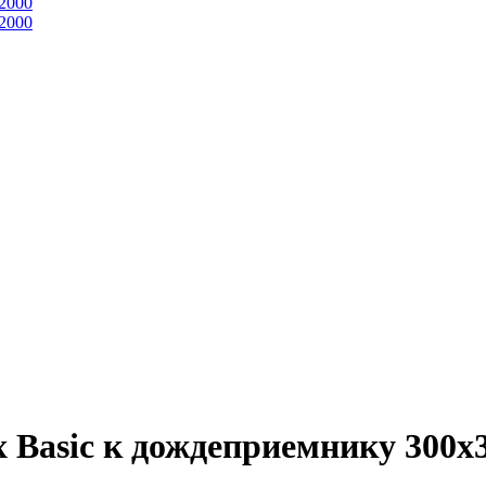
2000
2000
 Basic к дождеприемнику 300x3