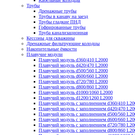
Кабельные колодцы
Трубы
Дренажные трубы
Трубы в канаву на заезд
Трубы гладкие ПНД
Гофрированные трубы
Труба канализационная
Кессоны для скважины
Дренажные фильтрующие колодцы
Накопительные ёмкости
Плавучие модули
Плавучий модуль d360/410 L2000
Плавучий модуль d420/470 L2000
Плавучий модуль d500/560 L2000
Плавучий модуль d600/660 L2000
Плавучий модуль d720/780 L2000
Плавучий модуль d800/860 L2000
Плавучий модуль d1000/1060 L2000
Плавучий модуль d1200/1260 L2000
Плавучий модуль с заполнением d360/410 L20
Плавучий модуль с заполнением d420/470 L20
Плавучий модуль с заполнением d500/560 L20
Плавучий модуль с заполнением d600/660 L20
Плавучий модуль с заполнением d720/780 L20
Плавучий модуль с заполнением d800/860 L20