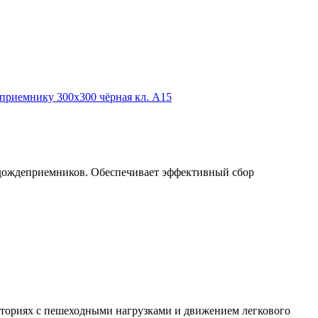
и дождеприемников. Обеспечивает эффективный сбор
иториях с пешеходными нагрузками и движением легкового