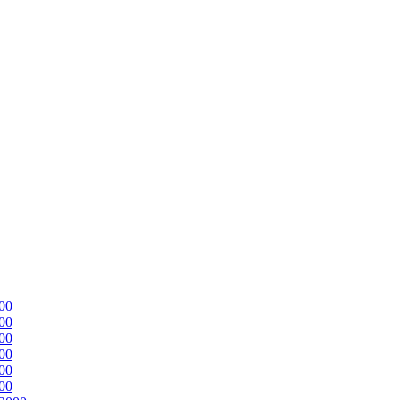
00
00
00
00
00
00