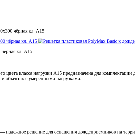
0x300 чёрная кл. А15
 чёрная кл. А15
ого цвета класса нагрузки А15 предназначена для комплектаци
 и объектах с умеренными нагрузками.
15 — надежное решение для оснащения дождеприемников на терр