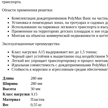
транспорта.
Области применения решетки:
Комплектация дождеприемников PolyMax Basic на частны
Установка в пешеходных зонах, на тротуарах и садовых д
Использование на парковках легкового транспорта и въе
Применение на территориях детских площадок и зон отд
Монтаж на объектах коммерческой недвижимости и котт
Эксплуатационные преимущества:
Класс нагрузки А15 выдерживает вес до 1,5 тонны;
Черный цвет устойчив к выцветанию под воздействием 
Легкий вес упрощает транспортировку и процесс монтаж
Идеальная совместимость с дождеприемниками PolyMax B
Стойкость к коррозии и агрессивным средам обеспечивае
Длина
280 мм
Ширина
280 мм
Высота
30 мм
Класс нагрузки
A15
Материал
Пластик
Вес
0,55 кг