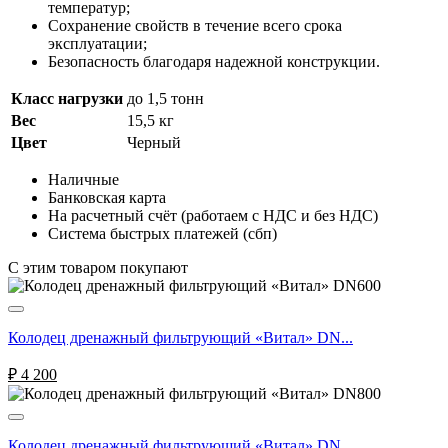
температур;
Сохранение свойств в течение всего срока
эксплуатации;
Безопасность благодаря надежной конструкции.
Класс нагрузки
до 1,5 тонн
Вес
15,5 кг
Цвет
Черный
Наличные
Банковская карта
На расчетный счёт (работаем с НДС и без НДС)
Система быстрых платежей (сбп)
C этим товаром покупают
Колодец дренажный фильтрующий «Витал» DN...
₽
4 200
Колодец дренажный фильтрующий «Витал» DN...