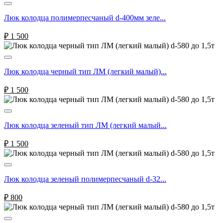
Люк колодца полимерпесчаный d-400мм зеле...
₽
1 500
Люк колодца черный тип ЛМ (легкий малый)...
₽
1 500
Люк колодца зеленый тип ЛМ (легкий малый...
₽
1 500
Люк колодца зеленый полимерпесчаный d-32...
₽
800