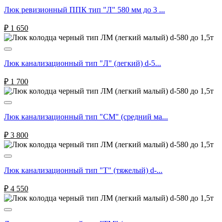
Люк ревизионный ППК тип "Л" 580 мм до 3 ...
₽
1 650
Люк канализационный тип "Л" (легкий) d-5...
₽
1 700
Люк канализационный тип "СМ" (средний ма...
₽
3 800
Люк канализационный тип "Т" (тяжелый) d-...
₽
4 550