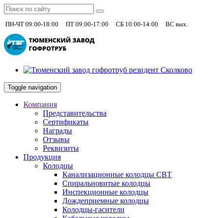
|
|
|
+7 (930)
ПН-ЧТ 09:00-18:00
ПТ 09:00-17:00
СБ 10:00-14:00
ВС вых.
Toggle navigation
Компания
Представительства
Сертификаты
Награды
Отзывы
Реквизиты
Продукция
Колодцы
Канализационные колодцы СВТ
Спиральновитые колодцы
Инспекционные колодцы
Дождеприемные колодцы
Колодцы-гасители