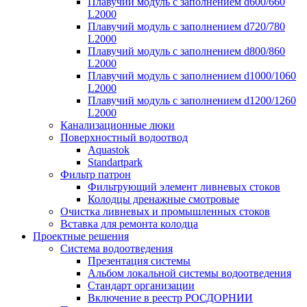
Плавучий модуль с заполнением d600/660
L2000
Плавучий модуль с заполнением d720/780
L2000
Плавучий модуль с заполнением d800/860
L2000
Плавучий модуль с заполнением d1000/1060
L2000
Плавучий модуль с заполнением d1200/1260
L2000
Канализационные люки
Поверхностный водоотвод
Aquastok
Standartpark
Фильтр патрон
Фильтрующий элемент ливневых стоков
Колодцы дренажные смотровые
Очистка ливневых и промышленных стоков
Вставка для ремонта колодца
Проектные решения
Система водоотведения
Презентация системы
Альбом локальной системы водоотведения
Стандарт организации
Включение в реестр РОСДОРНИИ