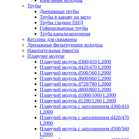
Кабельные колодцы
Трубы
Дренажные трубы
Трубы в канаву на заезд
Трубы гладкие ПНД
Гофрированные трубы
Труба канализационная
Кессоны для скважины
Дренажные фильтрующие колодцы
Накопительные ёмкости
Плавучие модули
Плавучий модуль d360/410 L2000
Плавучий модуль d420/470 L2000
Плавучий модуль d500/560 L2000
Плавучий модуль d600/660 L2000
Плавучий модуль d720/780 L2000
Плавучий модуль d800/860 L2000
Плавучий модуль d1000/1060 L2000
Плавучий модуль d1200/1260 L2000
Плавучий модуль с заполнением d360/410
L2000
Плавучий модуль с заполнением d420/470
L2000
Плавучий модуль с заполнением d500/560
L2000