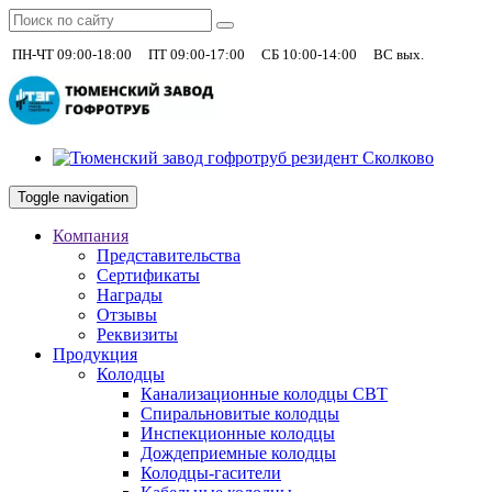
|
|
|
+7 (930)
ПН-ЧТ 09:00-18:00
ПТ 09:00-17:00
СБ 10:00-14:00
ВС вых.
Toggle navigation
Компания
Представительства
Сертификаты
Награды
Отзывы
Реквизиты
Продукция
Колодцы
Канализационные колодцы СВТ
Спиральновитые колодцы
Инспекционные колодцы
Дождеприемные колодцы
Колодцы-гасители