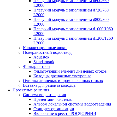
Плавучий модуль с заполнением d600/660
L2000
Плавучий модуль с заполнением d720/780
L2000
Плавучий модуль с заполнением d800/860
L2000
Плавучий модуль с заполнением d1000/1060
L2000
Плавучий модуль с заполнением d1200/1260
L2000
Канализационные люки
Поверхностный водоотвод
Aquastok
Standartpark
Фильтр патрон
Фильтрующий элемент ливневых стоков
Колодцы дренажные смотровые
Очистка ливневых и промышленных стоков
Вставка для ремонта колодца
Проектные решения
Система водоотведения
Презентация системы
Альбом локальной системы водоотведения
Стандарт организации
Включение в реестр РОСДОРНИИ