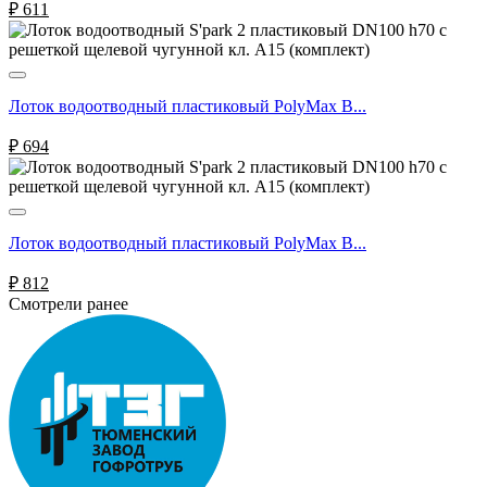
₽
611
Лоток водоотводный пластиковый PolyMax B...
₽
694
Лоток водоотводный пластиковый PolyMax B...
₽
812
Смотрели ранее