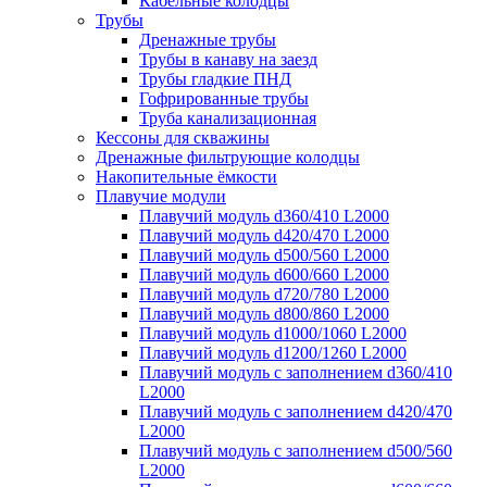
Кабельные колодцы
Трубы
Дренажные трубы
Трубы в канаву на заезд
Трубы гладкие ПНД
Гофрированные трубы
Труба канализационная
Кессоны для скважины
Дренажные фильтрующие колодцы
Накопительные ёмкости
Плавучие модули
Плавучий модуль d360/410 L2000
Плавучий модуль d420/470 L2000
Плавучий модуль d500/560 L2000
Плавучий модуль d600/660 L2000
Плавучий модуль d720/780 L2000
Плавучий модуль d800/860 L2000
Плавучий модуль d1000/1060 L2000
Плавучий модуль d1200/1260 L2000
Плавучий модуль с заполнением d360/410
L2000
Плавучий модуль с заполнением d420/470
L2000
Плавучий модуль с заполнением d500/560
L2000