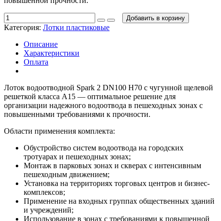
повышенной прочности.
Добавить в корзину
Категория:
Лотки пластиковые
Описание
Характеристики
Оплата
Лоток водоотводной Spark 2 DN100 H70 с чугунной щелевой
решеткой класса А15 — оптимальное решение для
организации надежного водоотвода в пешеходных зонах с
повышенными требованиями к прочности.
Области применения комплекта:
Обустройство систем водоотвода на городских
тротуарах и пешеходных зонах;
Монтаж в парковых зонах и скверах с интенсивным
пешеходным движением;
Установка на территориях торговых центров и бизнес-
комплексов;
Применение на входных группах общественных зданий
и учреждений;
Использование в зонах с требованиями к повышенной