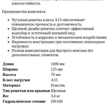
износостойкости.
Преимущества комплекта:
Чугунная решетка класса А15 обеспечивает
повышенную прочность и долговечность;
Щелевой дизайн решетки сочетает эффективный
водосбор и эстетичный внешний вид;
Устойчивость к коррозии и механическим воздействиям;
Надежность конструкции при постоянных пешеходных
нагрузках;
Полная комплектация для быстрого монтажа без
дополнительных элементов.
Длина
1000 мм
Ширина
125 мм
Высота
70 мм
Класс нагрузки
A15
Материал
Пластик
Тип решетки или крышки
Щелевая
Вес
3,6 кг
Гидравлическое сечение
DN100