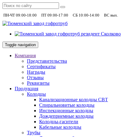
|
|
|
+7 (930)
ПН-ЧТ 09:00-18:00
ПТ 09:00-17:00
СБ 10:00-14:00
ВС вых.
Toggle navigation
Компания
Представительства
Сертификаты
Награды
Отзывы
Реквизиты
Продукция
Колодцы
Канализационные колодцы СВТ
Спиральновитые колодцы
Инспекционные колодцы
Дождеприемные колодцы
Колодцы-гасители
Кабельные колодцы
Трубы