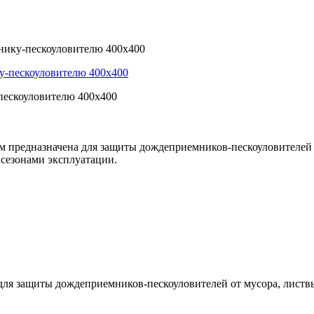
нику-пескоуловителю 400х400
пескоуловителю 400х400
м предназначена для защиты дождеприемников-пескоуловителей 
 сезонами эксплуатации.
для защиты дождеприемников-пескоуловителей от мусора, листв