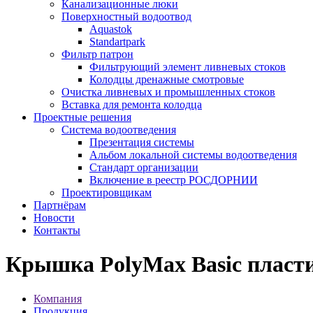
Канализационные люки
Поверхностный водоотвод
Aquastok
Standartpark
Фильтр патрон
Фильтрующий элемент ливневых стоков
Колодцы дренажные смотровые
Очистка ливневых и промышленных стоков
Вставка для ремонта колодца
Проектные решения
Система водоотведения
Презентация системы
Альбом локальной системы водоотведения
Стандарт организации
Включение в реестр РОСДОРНИИ
Проектировщикам
Партнёрам
Новости
Контакты
Крышка PolyMax Basic пласти
Компания
Продукция