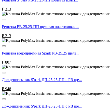
Решетка S’park РВ-25.25-ПП щелевая пласт...
₽
213
Решетка РВ-25.25-ПП щелевая пластиковая ...
₽
213
Решетка водоприемная Spark РВ-25.25 щеле...
₽
807
Дождеприемник S'park ДП-25.25-ПП с РВ ще...
₽
948
Дождеприемник S'park ДП-25.25-ПП с РВ ще...