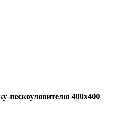
ку-пескоуловителю 400х400