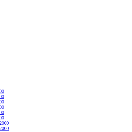
00
00
00
00
00
00
2000
2000