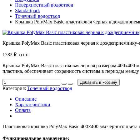
Поверхностный водоотвод
Standartpark
Точечный водоотвод
Крышка PolyMax Basic пластиковая черная к дождеприем
Крышка PolyMax Basic пластиковая черная к дождеприемнику-
1782
₽
за шт
Крышка PolyMax Basic пластиковая черная размером 400х400 м
пластика, обеспечивает сохранность системы в периоды между
Добавить в корзину
Категория:
Точечный водоотвод
Описание
Характеристики
Оплата
Пластиковая крышка PolyMax Basic 400×400 мм черного цвета 
Функциональное назначение: