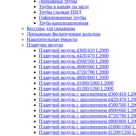
Дренажные трубы
Трубы в канаву на заезд
Трубы гладкие ПНД
Гофрированные трубы
Труба канализационная
Кессоны для скважины
Дренажные фильтрующие колодцы
Накопительные ёмкости
Плавучие модули
Плавучий модуль d360/410 L2000
Плавучий модуль d420/470 L2000
Плавучий модуль d500/560 L2000
Плавучий модуль d600/660 L2000
Плавучий модуль d720/780 L2000
Плавучий модуль d800/860 L2000
Плавучий модуль d1000/1060 L2000
Плавучий модуль d1200/1260 L2000
Плавучий модуль с заполнением d360/410 L20
Плавучий модуль с заполнением d420/470 L20
Плавучий модуль с заполнением d500/560 L20
Плавучий модуль с заполнением d600/660 L20
Плавучий модуль с заполнением d720/780 L20
Плавучий модуль с заполнением d800/860 L20
Плавучий модуль с заполнением d1000/1060 L
Плавучий модуль с заполнением d1200/1260 L