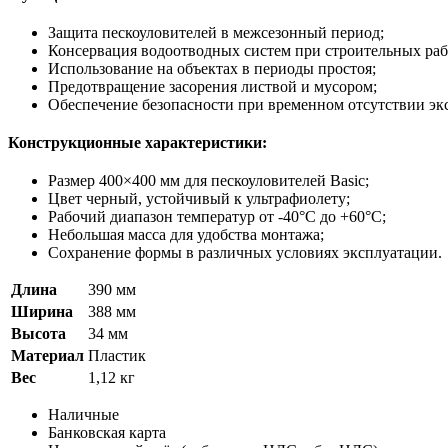
Защита пескоуловителей в межсезонный период;
Консервация водоотводных систем при строительных раб
Использование на объектах в периоды простоя;
Предотвращение засорения листвой и мусором;
Обеспечение безопасности при временном отсутствии эк
Конструкционные характеристики:
Размер 400×400 мм для пескоуловителей Basic;
Цвет черный, устойчивый к ультрафиолету;
Рабочий диапазон температур от -40°C до +60°C;
Небольшая масса для удобства монтажа;
Сохранение формы в различных условиях эксплуатации.
Длина
390 мм
Ширина
388 мм
Высота
34 мм
Материал
Пластик
Вес
1,12 кг
Наличные
Банковская карта