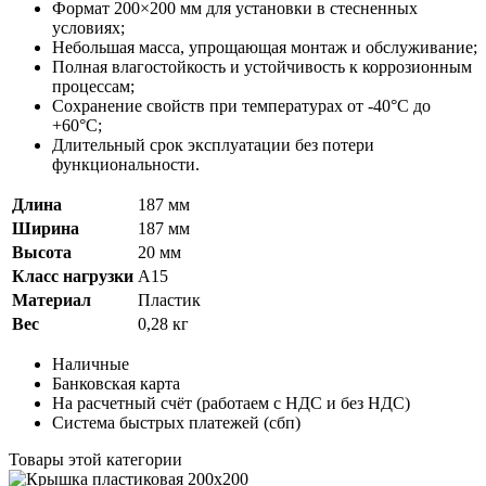
Формат 200×200 мм для установки в стесненных
условиях;
Небольшая масса, упрощающая монтаж и обслуживание;
Полная влагостойкость и устойчивость к коррозионным
процессам;
Сохранение свойств при температурах от -40°C до
+60°C;
Длительный срок эксплуатации без потери
функциональности.
Длина
187 мм
Ширина
187 мм
Высота
20 мм
Класс нагрузки
A15
Материал
Пластик
Вес
0,28 кг
Наличные
Банковская карта
На расчетный счёт (работаем с НДС и без НДС)
Система быстрых платежей (сбп)
Товары этой категории