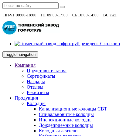
|
|
|
+7 (930)
ПН-ЧТ 09:00-18:00
ПТ 09:00-17:00
СБ 10:00-14:00
ВС вых.
Toggle navigation
Компания
Представительства
Сертификаты
Награды
Отзывы
Реквизиты
Продукция
Колодцы
Канализационные колодцы СВТ
Спиральновитые колодцы
Инспекционные колодцы
Дождеприемные колодцы
Колодцы-гасители