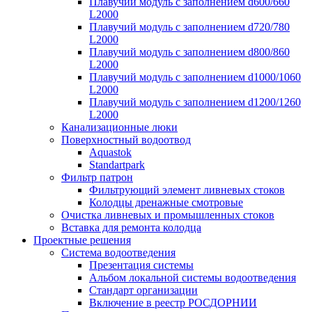
Плавучий модуль с заполнением d600/660
L2000
Плавучий модуль с заполнением d720/780
L2000
Плавучий модуль с заполнением d800/860
L2000
Плавучий модуль с заполнением d1000/1060
L2000
Плавучий модуль с заполнением d1200/1260
L2000
Канализационные люки
Поверхностный водоотвод
Aquastok
Standartpark
Фильтр патрон
Фильтрующий элемент ливневых стоков
Колодцы дренажные смотровые
Очистка ливневых и промышленных стоков
Вставка для ремонта колодца
Проектные решения
Система водоотведения
Презентация системы
Альбом локальной системы водоотведения
Стандарт организации
Включение в реестр РОСДОРНИИ