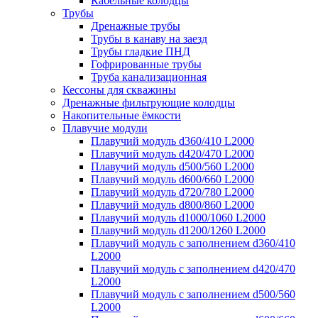
Кабельные колодцы
Трубы
Дренажные трубы
Трубы в канаву на заезд
Трубы гладкие ПНД
Гофрированные трубы
Труба канализационная
Кессоны для скважины
Дренажные фильтрующие колодцы
Накопительные ёмкости
Плавучие модули
Плавучий модуль d360/410 L2000
Плавучий модуль d420/470 L2000
Плавучий модуль d500/560 L2000
Плавучий модуль d600/660 L2000
Плавучий модуль d720/780 L2000
Плавучий модуль d800/860 L2000
Плавучий модуль d1000/1060 L2000
Плавучий модуль d1200/1260 L2000
Плавучий модуль с заполнением d360/410
L2000
Плавучий модуль с заполнением d420/470
L2000
Плавучий модуль с заполнением d500/560
L2000