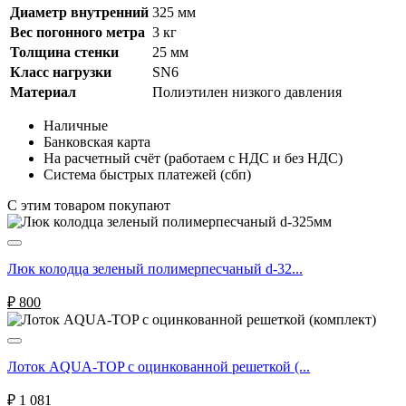
Диаметр внутренний
325 мм
Вес погонного метра
3 кг
Толщина стенки
25 мм
Класс нагрузки
SN6
Материал
Полиэтилен низкого давления
Наличные
Банковская карта
На расчетный счёт (работаем с НДС и без НДС)
Система быстрых платежей (сбп)
C этим товаром покупают
Люк колодца зеленый полимерпесчаный d-32...
₽
800
Лоток AQUA-TOP с оцинкованной решеткой (...
₽
1 081