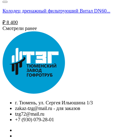
Колодец дренажный фильтрующий Витал DN60...
₽
8 400
Смотрели ранее
г. Тюмень, ул. Сергея Ильюшина 1/3
zakaz-tzg@mail.ru - для заказов
tzg72@mail.ru
+7 (930) 079-28-01