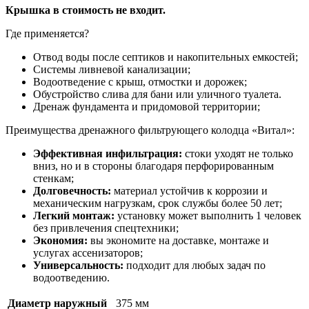
Крышка в стоимость не входит.
Где применяется?
Отвод воды после септиков и накопительных емкостей;
Системы ливневой канализации;
Водоотведение с крыш, отмостки и дорожек;
Обустройство слива для бани или уличного туалета.
Дренаж фундамента и придомовой территории;
Преимущества дренажного фильтрующего колодца «Витал»:
Эффективная инфильтрация:
стоки уходят не только
вниз, но и в стороны благодаря перфорированным
стенкам;
Долговечность:
материал устойчив к коррозии и
механическим нагрузкам, срок службы более 50 лет;
Легкий монтаж:
установку может выполнить 1 человек
без привлечения спецтехники;
Экономия:
вы экономите на доставке, монтаже и
услугах ассенизаторов;
Универсальность:
подходит для любых задач по
водоотведению.
Диаметр наружный
375 мм