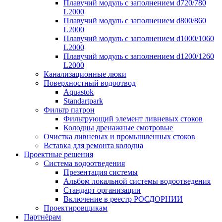
Плавучий модуль с заполнением d720/780
L2000
Плавучий модуль с заполнением d800/860
L2000
Плавучий модуль с заполнением d1000/1060
L2000
Плавучий модуль с заполнением d1200/1260
L2000
Канализационные люки
Поверхностный водоотвод
Aquastok
Standartpark
Фильтр патрон
Фильтрующий элемент ливневых стоков
Колодцы дренажные смотровые
Очистка ливневых и промышленных стоков
Вставка для ремонта колодца
Проектные решения
Система водоотведения
Презентация системы
Альбом локальной системы водоотведения
Стандарт организации
Включение в реестр РОСДОРНИИ
Проектировщикам
Партнёрам