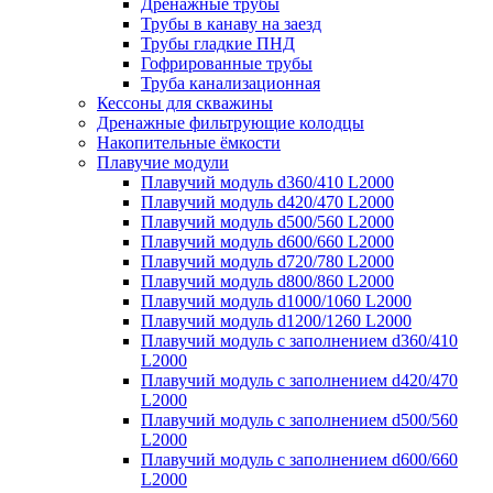
Дренажные трубы
Трубы в канаву на заезд
Трубы гладкие ПНД
Гофрированные трубы
Труба канализационная
Кессоны для скважины
Дренажные фильтрующие колодцы
Накопительные ёмкости
Плавучие модули
Плавучий модуль d360/410 L2000
Плавучий модуль d420/470 L2000
Плавучий модуль d500/560 L2000
Плавучий модуль d600/660 L2000
Плавучий модуль d720/780 L2000
Плавучий модуль d800/860 L2000
Плавучий модуль d1000/1060 L2000
Плавучий модуль d1200/1260 L2000
Плавучий модуль с заполнением d360/410
L2000
Плавучий модуль с заполнением d420/470
L2000
Плавучий модуль с заполнением d500/560
L2000
Плавучий модуль с заполнением d600/660
L2000