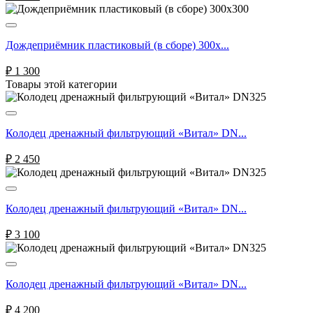
Дождеприёмник пластиковый (в сборе) 300х...
₽
1 300
Товары этой категории
Колодец дренажный фильтрующий «Витал» DN...
₽
2 450
Колодец дренажный фильтрующий «Витал» DN...
₽
3 100
Колодец дренажный фильтрующий «Витал» DN...
₽
4 200