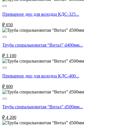
Приварное дно для колодца КДС-325...
₽
650
Труба спиральновитая “Витал” d400мм...
₽
3 100
Приварное дно для колодца КДС-400...
₽
800
Труба спиральновитая “Витал” d500мм...
₽
4 200