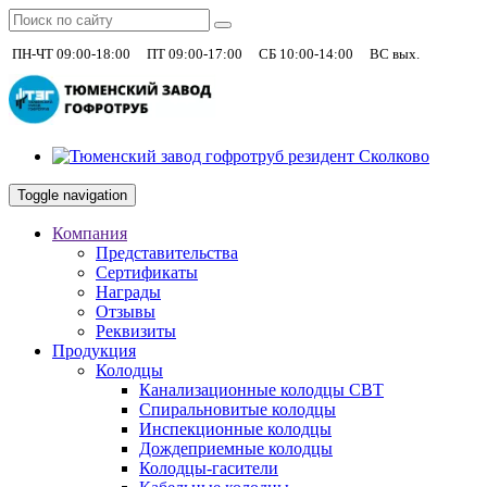
|
|
|
+7 (930)
ПН-ЧТ 09:00-18:00
ПТ 09:00-17:00
СБ 10:00-14:00
ВС вых.
Toggle navigation
Компания
Представительства
Сертификаты
Награды
Отзывы
Реквизиты
Продукция
Колодцы
Канализационные колодцы СВТ
Спиральновитые колодцы
Инспекционные колодцы
Дождеприемные колодцы
Колодцы-гасители