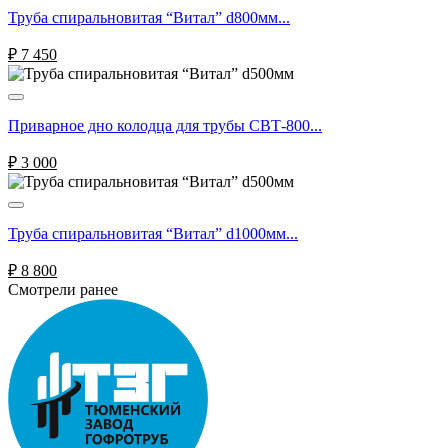
Труба спиральновитая “Витал” d800мм...
₽
7 450
Приварное дно колодца для трубы СВТ-800...
₽
3 000
Труба спиральновитая “Витал” d1000мм...
₽
8 800
Смотрели ранее