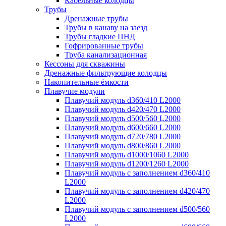
Кабельные колодцы
Трубы
Дренажные трубы
Трубы в канаву на заезд
Трубы гладкие ПНД
Гофрированные трубы
Труба канализационная
Кессоны для скважины
Дренажные фильтрующие колодцы
Накопительные ёмкости
Плавучие модули
Плавучий модуль d360/410 L2000
Плавучий модуль d420/470 L2000
Плавучий модуль d500/560 L2000
Плавучий модуль d600/660 L2000
Плавучий модуль d720/780 L2000
Плавучий модуль d800/860 L2000
Плавучий модуль d1000/1060 L2000
Плавучий модуль d1200/1260 L2000
Плавучий модуль с заполнением d360/410
L2000
Плавучий модуль с заполнением d420/470
L2000
Плавучий модуль с заполнением d500/560
L2000