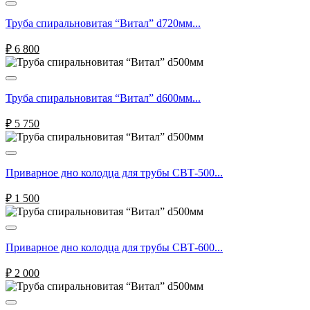
Труба спиральновитая “Витал” d720мм...
₽
6 800
Труба спиральновитая “Витал” d600мм...
₽
5 750
Приварное дно колодца для трубы СВТ-500...
₽
1 500
Приварное дно колодца для трубы СВТ-600...
₽
2 000