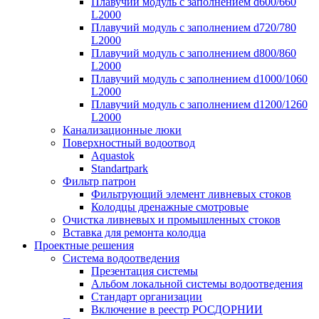
Плавучий модуль с заполнением d600/660
L2000
Плавучий модуль с заполнением d720/780
L2000
Плавучий модуль с заполнением d800/860
L2000
Плавучий модуль с заполнением d1000/1060
L2000
Плавучий модуль с заполнением d1200/1260
L2000
Канализационные люки
Поверхностный водоотвод
Aquastok
Standartpark
Фильтр патрон
Фильтрующий элемент ливневых стоков
Колодцы дренажные смотровые
Очистка ливневых и промышленных стоков
Вставка для ремонта колодца
Проектные решения
Система водоотведения
Презентация системы
Альбом локальной системы водоотведения
Стандарт организации
Включение в реестр РОСДОРНИИ