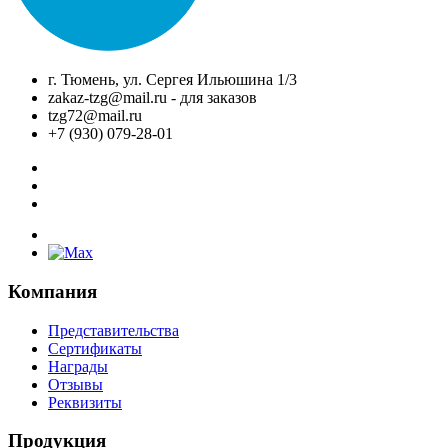
г. Тюмень, ул. Сергея Ильюшина 1/3
zakaz-tzg@mail.ru - для заказов
tzg72@mail.ru
+7 (930) 079-28-01
Компания
Представительства
Сертификаты
Награды
Отзывы
Реквизиты
Продукция