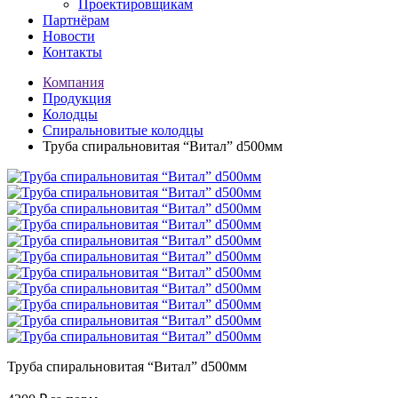
Проектировщикам
Партнёрам
Новости
Контакты
Компания
Продукция
Колодцы
Спиральновитые колодцы
Труба спиральновитая “Витал” d500мм
Труба спиральновитая “Витал” d500мм