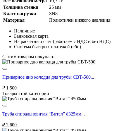
Вес погонного метра
10,7 кг
Толщина стенки
25 мм
Класс нагрузки
SN8
Материал
Полиэтилен низкого давления
Наличные
Банковская карта
На расчетный счёт (работаем с НДС и без НДС)
Система быстрых платежей (сбп)
C этим товаром покупают
Приварное дно колодца для трубы СВТ-500...
₽
1 500
Товары этой категории
Труба спиральновитая “Витал” d325мм...
₽
2 600