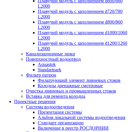
Плавучий модуль с заполнением d600/660
L2000
Плавучий модуль с заполнением d720/780
L2000
Плавучий модуль с заполнением d800/860
L2000
Плавучий модуль с заполнением d1000/1060
L2000
Плавучий модуль с заполнением d1200/1260
L2000
Канализационные люки
Поверхностный водоотвод
Aquastok
Standartpark
Фильтр патрон
Фильтрующий элемент ливневых стоков
Колодцы дренажные смотровые
Очистка ливневых и промышленных стоков
Вставка для ремонта колодца
Проектные решения
Система водоотведения
Презентация системы
Альбом локальной системы водоотведения
Стандарт организации
Включение в реестр РОСДОРНИИ