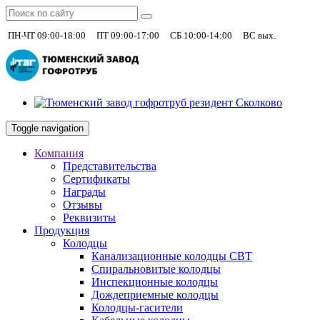
|
|
|
+7 (930)
ПН-ЧТ 09:00-18:00
ПТ 09:00-17:00
СБ 10:00-14:00
ВС вых.
Toggle navigation
Компания
Представительства
Сертификаты
Награды
Отзывы
Реквизиты
Продукция
Колодцы
Канализационные колодцы СВТ
Спиральновитые колодцы
Инспекционные колодцы
Дождеприемные колодцы
Колодцы-гасители