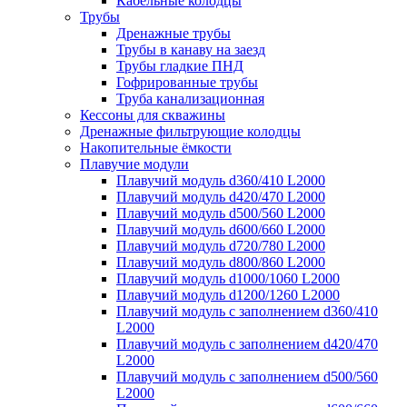
Кабельные колодцы
Трубы
Дренажные трубы
Трубы в канаву на заезд
Трубы гладкие ПНД
Гофрированные трубы
Труба канализационная
Кессоны для скважины
Дренажные фильтрующие колодцы
Накопительные ёмкости
Плавучие модули
Плавучий модуль d360/410 L2000
Плавучий модуль d420/470 L2000
Плавучий модуль d500/560 L2000
Плавучий модуль d600/660 L2000
Плавучий модуль d720/780 L2000
Плавучий модуль d800/860 L2000
Плавучий модуль d1000/1060 L2000
Плавучий модуль d1200/1260 L2000
Плавучий модуль с заполнением d360/410
L2000
Плавучий модуль с заполнением d420/470
L2000
Плавучий модуль с заполнением d500/560
L2000