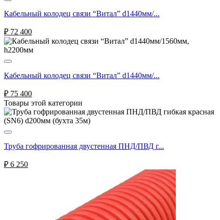
Кабельный колодец связи “Витал” d1440мм/...
₽
72 400
Кабельный колодец связи “Витал” d1440мм/...
₽
75 400
Товары этой категории
Труба гофрированная двустенная ПНД/ПВД г...
₽
6 250