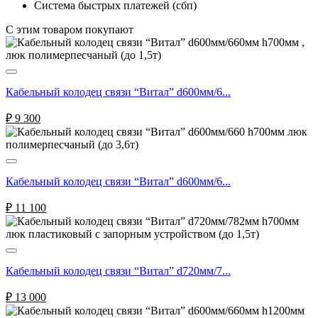
Система быстрых платежей (сбп)
C этим товаром покупают
Кабельный колодец связи “Витал” d600мм/6...
₽
9 300
Кабельный колодец связи “Витал” d600мм/6...
₽
11 100
Кабельный колодец связи “Витал” d720мм/7...
₽
13 000