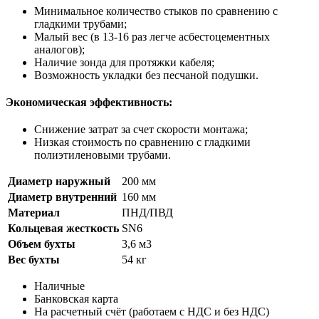
Минимальное количество стыков по сравнению с
гладкими трубами;
Малый вес (в 13-16 раз легче асбестоцементных
аналогов);
Наличие зонда для протяжки кабеля;
Возможность укладки без песчаной подушки.
Экономическая эффективность:
Снижение затрат за счет скорости монтажа;
Низкая стоимость по сравнению с гладкими
полиэтиленовыми трубами.
Диаметр наружный
200 мм
Диаметр внутренний
160 мм
Материал
ПНД/ПВД
Кольцевая жесткость
SN6
Объем бухты
3,6 м3
Вес бухты
54 кг
Наличные
Банковская карта
На расчетный счёт (работаем с НДС и без НДС)