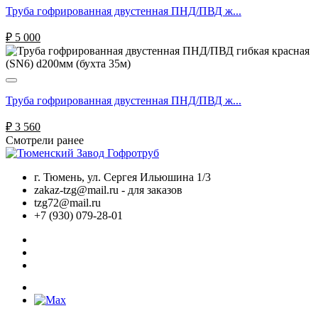
Труба гофрированная двустенная ПНД/ПВД ж...
₽
5 000
Труба гофрированная двустенная ПНД/ПВД ж...
₽
3 560
Смотрели ранее
г. Тюмень, ул. Сергея Ильюшина 1/3
zakaz-tzg@mail.ru - для заказов
tzg72@mail.ru
+7 (930) 079-28-01