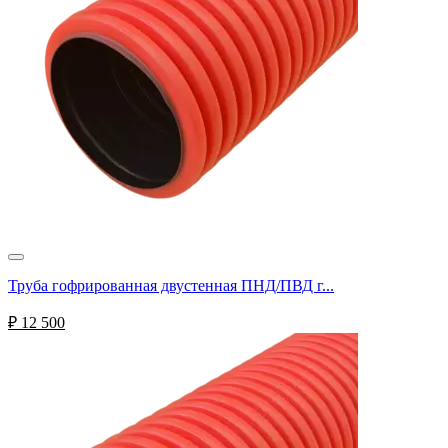
Труба гофрированная двустенная ПНД/ПВД г...
₽
12 500