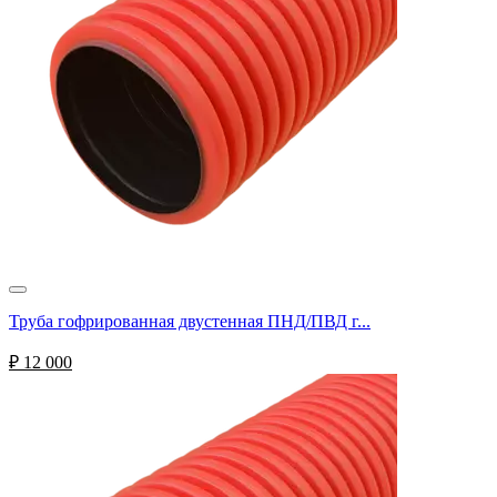
Труба гофрированная двустенная ПНД/ПВД г...
₽
12 000