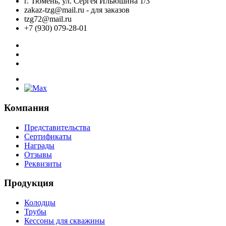
г. Тюмень, ул. Сергея Ильюшина 1/3
zakaz-tzg@mail.ru - для заказов
tzg72@mail.ru
+7 (930) 079-28-01
Компания
Представительства
Сертификаты
Награды
Отзывы
Реквизиты
Продукция
Колодцы
Трубы
Кессоны для скважины