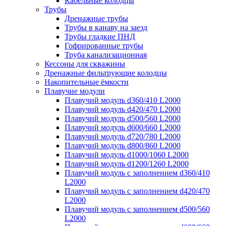
Кабельные колодцы
Трубы
Дренажные трубы
Трубы в канаву на заезд
Трубы гладкие ПНД
Гофрированные трубы
Труба канализационная
Кессоны для скважины
Дренажные фильтрующие колодцы
Накопительные ёмкости
Плавучие модули
Плавучий модуль d360/410 L2000
Плавучий модуль d420/470 L2000
Плавучий модуль d500/560 L2000
Плавучий модуль d600/660 L2000
Плавучий модуль d720/780 L2000
Плавучий модуль d800/860 L2000
Плавучий модуль d1000/1060 L2000
Плавучий модуль d1200/1260 L2000
Плавучий модуль с заполнением d360/410
L2000
Плавучий модуль с заполнением d420/470
L2000
Плавучий модуль с заполнением d500/560
L2000