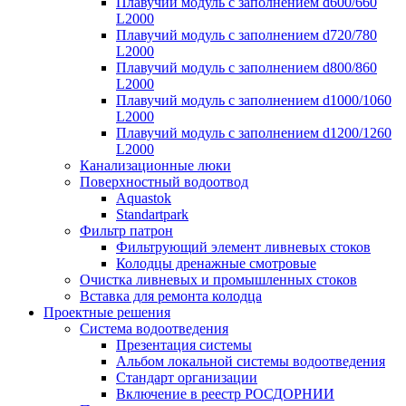
Плавучий модуль с заполнением d600/660
L2000
Плавучий модуль с заполнением d720/780
L2000
Плавучий модуль с заполнением d800/860
L2000
Плавучий модуль с заполнением d1000/1060
L2000
Плавучий модуль с заполнением d1200/1260
L2000
Канализационные люки
Поверхностный водоотвод
Aquastok
Standartpark
Фильтр патрон
Фильтрующий элемент ливневых стоков
Колодцы дренажные смотровые
Очистка ливневых и промышленных стоков
Вставка для ремонта колодца
Проектные решения
Система водоотведения
Презентация системы
Альбом локальной системы водоотведения
Стандарт организации
Включение в реестр РОСДОРНИИ