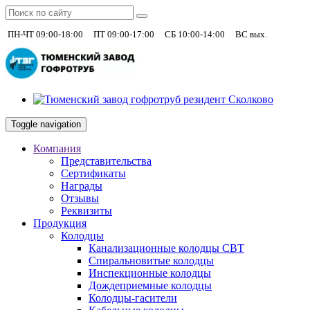
|
|
|
+7 (930)
ПН-ЧТ 09:00-18:00
ПТ 09:00-17:00
СБ 10:00-14:00
ВС вых.
Toggle navigation
Компания
Представительства
Сертификаты
Награды
Отзывы
Реквизиты
Продукция
Колодцы
Канализационные колодцы СВТ
Спиральновитые колодцы
Инспекционные колодцы
Дождеприемные колодцы
Колодцы-гасители