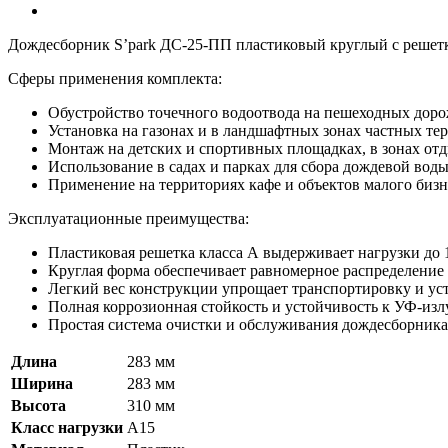
Дождесборник S’park ДС-25-ПП пластиковый круглый с решетк
Сферы применения комплекта:
Обустройство точечного водоотвода на пешеходных доро
Установка на газонах и в ландшафтных зонах частных те
Монтаж на детских и спортивных площадках, в зонах отд
Использование в садах и парках для сбора дождевой воды
Применение на территориях кафе и объектов малого бизн
Эксплуатационные преимущества:
Пластиковая решетка класса А выдерживает нагрузки до 
Круглая форма обеспечивает равномерное распределение 
Легкий вес конструкции упрощает транспортировку и ус
Полная коррозионная стойкость и устойчивость к УФ-из
Простая система очистки и обслуживания дождесборника
Длина
283 мм
Ширина
283 мм
Высота
310 мм
Класс нагрузки
A15