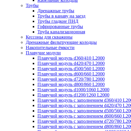
Кабельные колодцы
Трубы
Дренажные трубы
Трубы в канаву на заезд
Трубы гладкие ПНД
Гофрированные трубы
Труба канализационная
Кессоны для скважины
Дренажные фильтрующие колодцы
Накопительные ёмкости
Плавучие модули
Плавучий модуль d360/410 L2000
Плавучий модуль d420/470 L2000
Плавучий модуль d500/560 L2000
Плавучий модуль d600/660 L2000
Плавучий модуль d720/780 L2000
Плавучий модуль d800/860 L2000
Плавучий модуль d1000/1060 L2000
Плавучий модуль d1200/1260 L2000
Плавучий модуль с заполнением d360/410 L20
Плавучий модуль с заполнением d420/470 L20
Плавучий модуль с заполнением d500/560 L20
Плавучий модуль с заполнением d600/660 L20
Плавучий модуль с заполнением d720/780 L20
Плавучий модуль с заполнением d800/860 L20