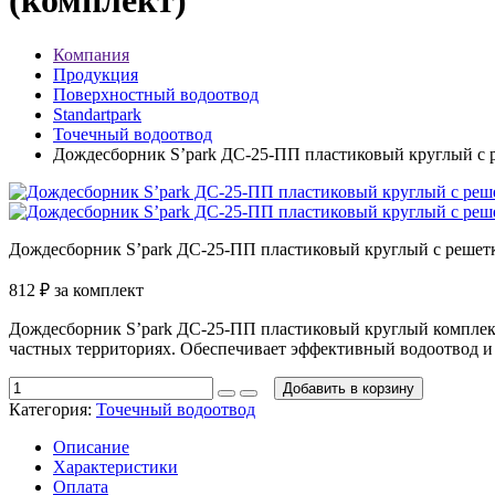
(комплект)
Компания
Продукция
Поверхностный водоотвод
Standartpark
Точечный водоотвод
Дождесборник S’park ДС-25-ПП пластиковый круглый с р
Дождесборник S’park ДС-25-ПП пластиковый круглый с решетк
812
₽
за комплект
Дождесборник S’park ДС-25-ПП пластиковый круглый комплекту
частных территориях. Обеспечивает эффективный водоотвод и
Добавить в корзину
Категория:
Точечный водоотвод
Описание
Характеристики
Оплата