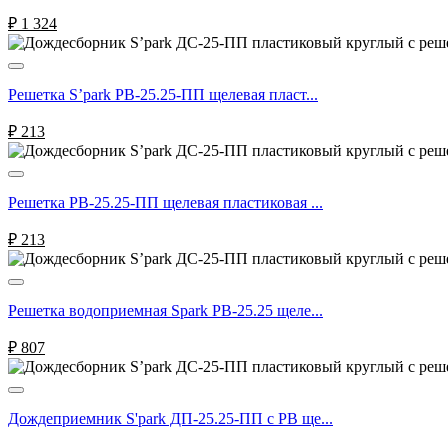
₽
1 324
Решетка S’park РВ-25.25-ПП щелевая пласт...
₽
213
Решетка РВ-25.25-ПП щелевая пластиковая ...
₽
213
Решетка водоприемная Spark РВ-25.25 щеле...
₽
807
Дождеприемник S'park ДП-25.25-ПП с РВ ще...