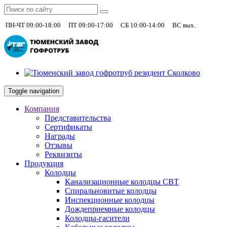
|
|
|
+7 (930)
ПН-ЧТ 09:00-18:00
ПТ 09:00-17:00
СБ 10:00-14:00
ВС вых.
Toggle navigation
Компания
Представительства
Сертификаты
Награды
Отзывы
Реквизиты
Продукция
Колодцы
Канализационные колодцы СВТ
Спиральновитые колодцы
Инспекционные колодцы
Дождеприемные колодцы
Колодцы-гасители