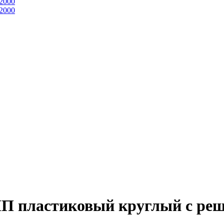
2000
2000
П пластиковый круглый с реш