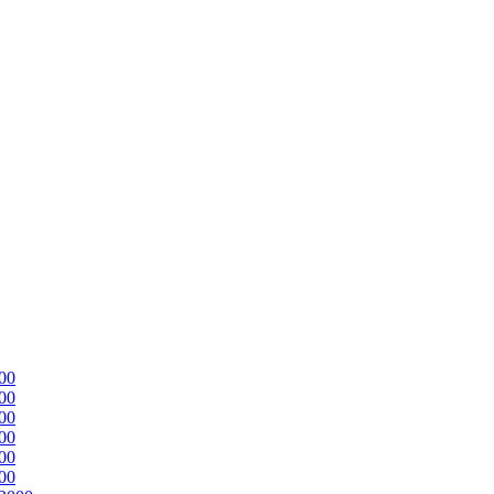
00
00
00
00
00
00