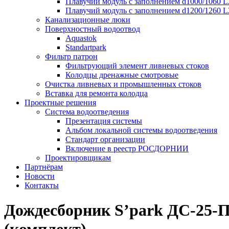
Плавучий модуль с заполнением d1000/1060 L
Плавучий модуль с заполнением d1200/1260 L
Канализационные люки
Поверхностный водоотвод
Aquastok
Standartpark
Фильтр патрон
Фильтрующий элемент ливневых стоков
Колодцы дренажные смотровые
Очистка ливневых и промышленных стоков
Вставка для ремонта колодца
Проектные решения
Система водоотведения
Презентация системы
Альбом локальной системы водоотведения
Стандарт организации
Включение в реестр РОСДОРНИИ
Проектировщикам
Партнёрам
Новости
Контакты
Дождесборник S’park ДС-25-П