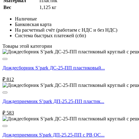
Материал
Пластик
Вес
1,125 кг
Наличные
Банковская карта
На расчетный счёт (работаем с НДС и без НДС)
Система быстрых платежей (сбп)
Товары этой категории
Дождесборник S’park ДС-25-ПП пластиковый...
₽
812
Дождеприемник S’park ДП-25.25-ПП пластик...
₽
583
Дождеприемник S'park ДП-25.25-ПП с РВ ОС...