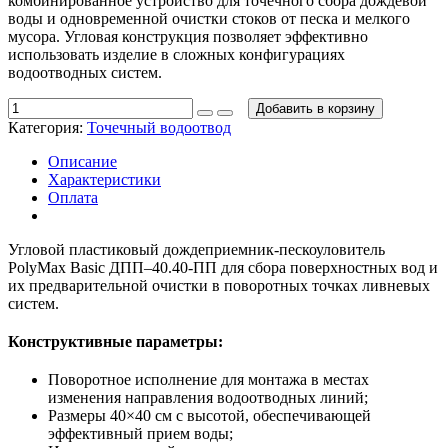
комбинированное устройство для точечного сбора дождевой
воды и одновременной очистки стоков от песка и мелкого
мусора. Угловая конструкция позволяет эффективно
использовать изделие в сложных конфигурациях
водоотводных систем.
Добавить в корзину
Категория:
Точечный водоотвод
Описание
Характеристики
Оплата
Угловой пластиковый дождеприемник-пескоуловитель
PolyMax Basic ДПП–40.40-ПП для сбора поверхностных вод и
их предварительной очистки в поворотных точках ливневых
систем.
Конструктивные параметры:
Поворотное исполнение для монтажа в местах
изменения направления водоотводных линий;
Размеры 40×40 см с высотой, обеспечивающей
эффективный прием воды;