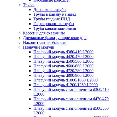
Кабельные колодцы
Трубы
Дренажные трубы
Трубы в канаву на заезд
Трубы гладкие ПНД
Гофрированные трубы
Труба канализационная
Кессоны для скважины
Дренажные фильтрующие колодцы
Накопительные ёмкости
Плавучие модули
Плавучий модуль d360/410 L2000
Плавучий модуль d420/470 L2000
Плавучий модуль d500/560 L2000
Плавучий модуль d600/660 L2000
Плавучий модуль d720/780 L2000
Плавучий модуль d800/860 L2000
Плавучий модуль d1000/1060 L2000
Плавучий модуль d1200/1260 L2000
Плавучий модуль с заполнением d360/410
L2000
Плавучий модуль с заполнением d420/470
L2000
Плавучий модуль с заполнением d500/560
L2000