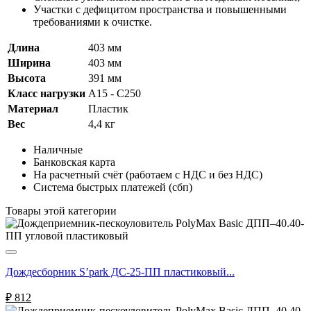
Участки с дефицитом пространства и повышенными
требованиями к очистке.
Длина
403 мм
Ширина
403 мм
Высота
391 мм
Класс нагрузки
A15 - C250
Материал
Пластик
Вес
4,4 кг
Наличные
Банковская карта
На расчетный счёт (работаем с НДС и без НДС)
Система быстрых платежей (сбп)
Товары этой категории
Дождесборник S’park ДС-25-ПП пластиковый...
₽
812