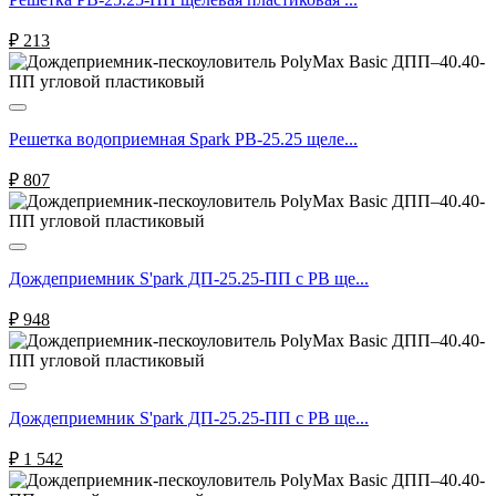
₽
213
Решетка водоприемная Spark РВ-25.25 щеле...
₽
807
Дождеприемник S'park ДП-25.25-ПП с РВ ще...
₽
948
Дождеприемник S'park ДП-25.25-ПП с РВ ще...
₽
1 542