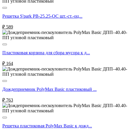
Решетка S'park РВ-25.25-ОС шт.-ст.-оц...
₽
589
Пластиковая корзина для сбора мусора к д...
₽
164
Дождеприемник PolyMax Basic пластиковый ...
₽
763
Решетка пластиковая PolyMax Basic к дожд...