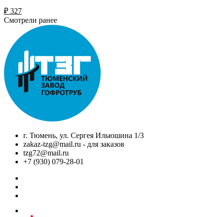
₽
327
Смотрели ранее
г. Тюмень, ул. Сергея Ильюшина 1/3
zakaz-tzg@mail.ru - для заказов
tzg72@mail.ru
+7 (930) 079-28-01