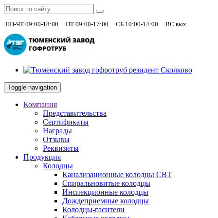
|
|
|
+7 (930)
ПН-ЧТ 09:00-18:00
ПТ 09:00-17:00
СБ 10:00-14:00
ВС вых.
Toggle navigation
Компания
Представительства
Сертификаты
Награды
Отзывы
Реквизиты
Продукция
Колодцы
Канализационные колодцы СВТ
Спиральновитые колодцы
Инспекционные колодцы
Дождеприемные колодцы
Колодцы-гасители