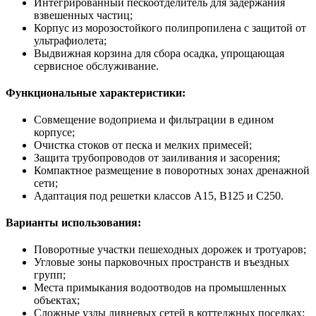
Интегрированный пескоотделитель для задержания
взвешенных частиц;
Корпус из морозостойкого полипропилена с защитой от
ультрафиолета;
Выдвижная корзина для сбора осадка, упрощающая
сервисное обслуживание.
Функциональные характеристики:
Совмещение водоприема и фильтрации в едином
корпусе;
Очистка стоков от песка и мелких примесей;
Защита трубопроводов от заиливания и засорения;
Компактное размещение в поворотных зонах дренажной
сети;
Адаптация под решетки классов А15, В125 и С250.
Варианты использования:
Поворотные участки пешеходных дорожек и тротуаров;
Угловые зоны парковочных пространств и въездных
групп;
Места примыкания водоотводов на промышленных
объектах;
Сложные узлы ливневых сетей в коттеджных поселках;