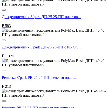
Дождеприемник S’park ДП-25.25-ПП пластик...
₽
583
Дождеприемник S'park ДП-25.25-ПП с РВ ОС...
₽
1 324
Решетка S’park РВ-25.25-ПП щелевая пласт...
₽
213
Решетка РВ-25.25-ПП щелевая пластиковая ...