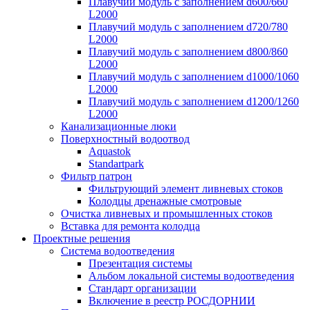
Плавучий модуль с заполнением d600/660
L2000
Плавучий модуль с заполнением d720/780
L2000
Плавучий модуль с заполнением d800/860
L2000
Плавучий модуль с заполнением d1000/1060
L2000
Плавучий модуль с заполнением d1200/1260
L2000
Канализационные люки
Поверхностный водоотвод
Aquastok
Standartpark
Фильтр патрон
Фильтрующий элемент ливневых стоков
Колодцы дренажные смотровые
Очистка ливневых и промышленных стоков
Вставка для ремонта колодца
Проектные решения
Система водоотведения
Презентация системы
Альбом локальной системы водоотведения
Стандарт организации
Включение в реестр РОСДОРНИИ