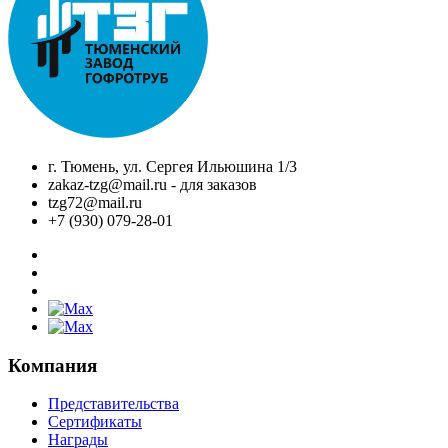
г. Тюмень, ул. Сергея Ильюшина 1/3
zakaz-tzg@mail.ru - для заказов
tzg72@mail.ru
+7 (930) 079-28-01
Компания
Представительства
Сертификаты
Награды