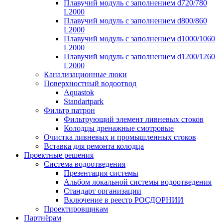
Плавучий модуль с заполнением d720/780
L2000
Плавучий модуль с заполнением d800/860
L2000
Плавучий модуль с заполнением d1000/1060
L2000
Плавучий модуль с заполнением d1200/1260
L2000
Канализационные люки
Поверхностный водоотвод
Aquastok
Standartpark
Фильтр патрон
Фильтрующий элемент ливневых стоков
Колодцы дренажные смотровые
Очистка ливневых и промышленных стоков
Вставка для ремонта колодца
Проектные решения
Система водоотведения
Презентация системы
Альбом локальной системы водоотведения
Стандарт организации
Включение в реестр РОСДОРНИИ
Проектировщикам
Партнёрам