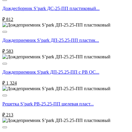
Дождесборник S’park ДС-25-ПП пластиковый...
₽
812
Дождеприемник S’park ДП-25.25-ПП пластик...
₽
583
Дождеприемник S'park ДП-25.25-ПП с РВ ОС...
₽
1 324
Решетка S’park РВ-25.25-ПП щелевая пласт...
₽
213