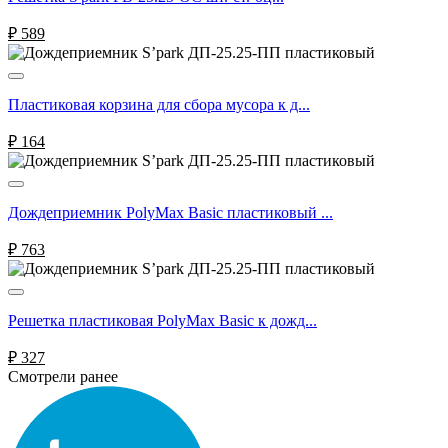
₽
589
Пластиковая корзина для сбора мусора к д...
₽
164
Дождеприемник PolyMax Basic пластиковый ...
₽
763
Решетка пластиковая PolyMax Basic к дожд...
₽
327
Смотрели ранее