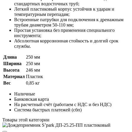
стандартных водосточных труб;
Легкий пластиковый корпус устойчив к ударам и
температурным перепадам;
Встроенные патрубки для подключения к дренажным
трубам диаметром 50-110 мм;
Простая установка без применения специального
инструмента;
Абсолютная коррозионная стойкость и долгий срок
службы.
Длина
250 мм
Ширина
250 мм
Высота
246 мм
Материал
Пластик
Вес
0,85 кг
Наличные
Банковская карта
На расчетный счёт (работаем с НДС и без НДС)
Система быстрых платежей (сбп)
Товары этой категории