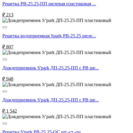
Решетка РВ-25.25-ПП щелевая пластиковая ...
₽
213
Решетка водоприемная Spark РВ-25.25 щеле...
₽
807
Дождеприемник S'park ДП-25.25-ПП с РВ ще...
₽
948
Дождеприемник S'park ДП-25.25-ПП с РВ ще...
₽
1 542
Решетка S'park РВ-25.25-ОС шт.-ст.-оц...