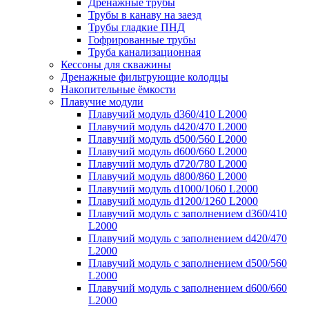
Дренажные трубы
Трубы в канаву на заезд
Трубы гладкие ПНД
Гофрированные трубы
Труба канализационная
Кессоны для скважины
Дренажные фильтрующие колодцы
Накопительные ёмкости
Плавучие модули
Плавучий модуль d360/410 L2000
Плавучий модуль d420/470 L2000
Плавучий модуль d500/560 L2000
Плавучий модуль d600/660 L2000
Плавучий модуль d720/780 L2000
Плавучий модуль d800/860 L2000
Плавучий модуль d1000/1060 L2000
Плавучий модуль d1200/1260 L2000
Плавучий модуль с заполнением d360/410
L2000
Плавучий модуль с заполнением d420/470
L2000
Плавучий модуль с заполнением d500/560
L2000
Плавучий модуль с заполнением d600/660
L2000