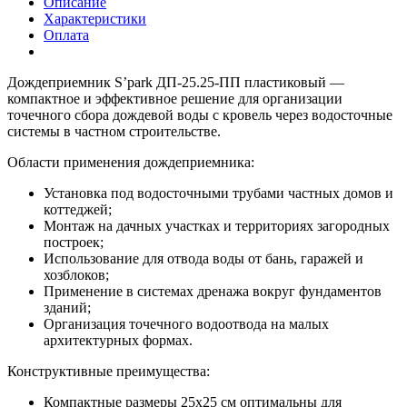
Описание
Характеристики
Оплата
Дождеприемник S’park ДП-25.25-ПП пластиковый —
компактное и эффективное решение для организации
точечного сбора дождевой воды с кровель через водосточные
системы в частном строительстве.
Области применения дождеприемника:
Установка под водосточными трубами частных домов и
коттеджей;
Монтаж на дачных участках и территориях загородных
построек;
Использование для отвода воды от бань, гаражей и
хозблоков;
Применение в системах дренажа вокруг фундаментов
зданий;
Организация точечного водоотвода на малых
архитектурных формах.
Конструктивные преимущества:
Компактные размеры 25х25 см оптимальны для